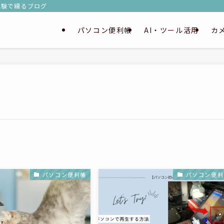
実体験で綴るブログ
パソコン便利帳
AI・ツール活用
カ
パソコン便利帳
パソコン便利