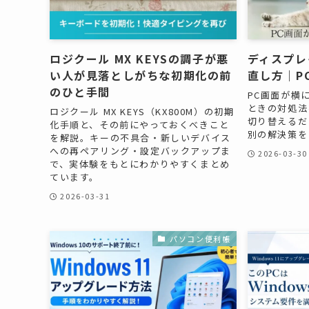
ロジクール MX KEYSの調子が悪
ディスプレ
い人が見落としがちな初期化の前
直し方｜P
のひと手間
PC画面が横
ときの対処法
ロジクール MX KEYS（KX800M）の初期
切り替えるだ
化手順と、その前にやっておくべきこと
別の解決策を
を解説。キーの不具合・新しいデバイス
への再ペアリング・設定バックアップま
2026-03-30
で、実体験をもとにわかりやすくまとめ
ています。
2026-03-31
パソコン便利帳