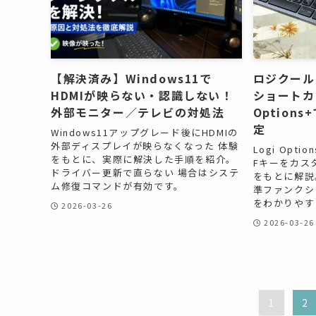
【解決済み】Windows11で
ロジクール 
HDMIが映らない・認識しない！
ショートカ
外部モニター／テレビの対処法
Option
定
Windows11アップグレード後にHDMIの
外部ディスプレイが映らなくなった 体験
Logi Opti
をもとに、実際に解決した手順を紹介。
Fキーをカス
ドライバー更新で直らない 場合はシステ
をもとに解説
ム修復コマンドが有効です。
準ファンクシ
をわかりやす
2026-03-26
2026-03-26
1
2