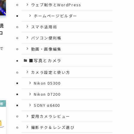
ウェブ制作とWordPress
ホームページビルダー
読
スマホ活用術
コ
パソコン便利帳
で
動画・画像編集
■写真とカメラ
カメラ設定と使い方
Nikon D5300
Nikon D7200
帳
SONY α6400
愛用カメラレビュー
撮影テク＆レンズ選び