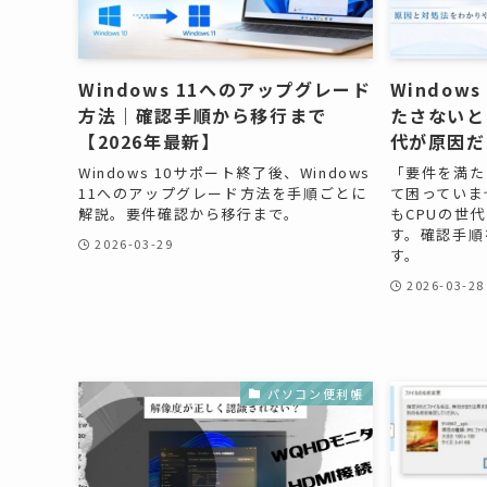
Windows 11へのアップグレード
Window
方法｜確認手順から移行まで
たさないと
【2026年最新】
代が原因だ
Windows 10サポート終了後、Windows
「要件を満た
11へのアップグレード方法を手順ごとに
て困っていま
解説。要件確認から移行まで。
もCPUの世
す。確認手順
2026-03-29
す。
2026-03-28
パソコン便利帳