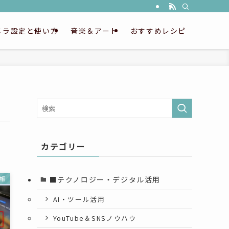
メラ設定と使い方
音楽＆アート
おすすめレシピ
カテゴリー
■テクノロジー・デジタル活用
帳
AI・ツール活用
YouTube＆SNSノウハウ