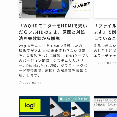
「WQHDモニターをHDMIで繋い
「ファイル
だらフルHDのまま」原因と対処
ます」で削
法を失敗談から解説
しているこ
WQHDモニターをHDMIで接続したのに
削除できない
解像度がフルHDのまま変わらない問題
のお手上げ状
を、失敗談をもとに解説。HDMIケーブル
エラーチェッ
のバージョン確認、システムリカバリ
2026-03-27
ー、DisplayPort切替、グラフィックボ
ード交換まで、原因別の解決策を順番に
紹介します。
2026-03-28
パソコン便利帳