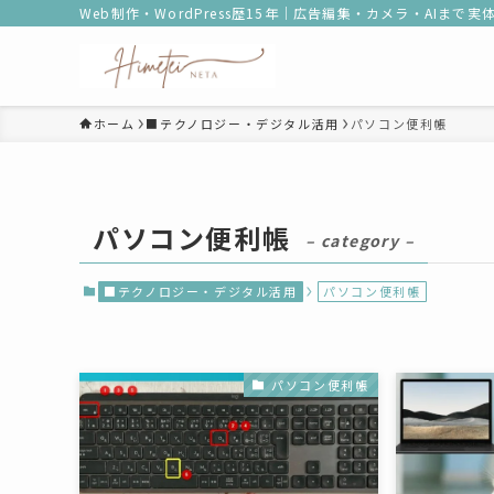
Web制作・WordPress歴15年｜広告編集・カメラ・AIまで
ホーム
■テクノロジー・デジタル活用
パソコン便利帳
パソコン便利帳
– category –
■テクノロジー・デジタル活用
パソコン便利帳
パソコン便利帳