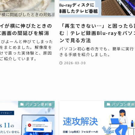
イが横に伸びたときの
「再生できない…」と困ったら
C画面の間延びを解消
む｜テレビ録画Blu-rayをパソ
ンで見る方法
にびよーんと伸びてしまった
をまとめました。解像度を
パソコン初心者の方でも、簡単に実行
けで直った実体験と、原因
きる手順を紹介しました。
ご紹介しています。
2026-03-30
パソコン便利帳
パソコン便利