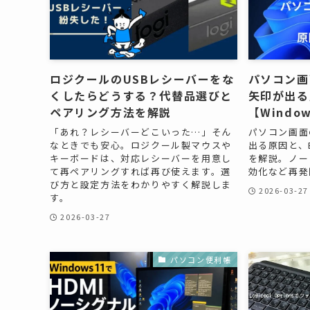
ロジクールのUSBレシーバーをな
パソコン画
くしたらどうする？代替品選びと
矢印が出る
ペアリング方法を解説
【Window
「あれ？レシーバーどこいった…」そん
パソコン画面
なときでも安心。ロジクール製マウスや
出る原因と、
キーボードは、対応レシーバーを用意し
を解説。ノー
て再ペアリングすれば再び使えます。選
効化など再発
び方と設定方法をわかりやすく解説しま
2026-03-27
す。
2026-03-27
パソコン便利帳