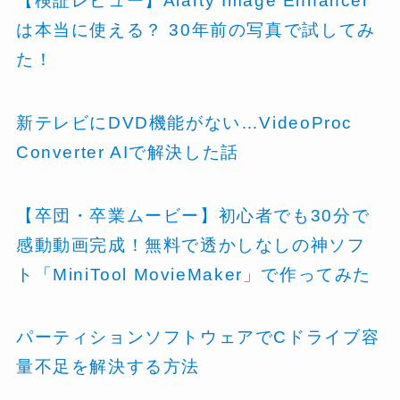
【検証レビュー】Aiarty Image Enhancer
は本当に使える？ 30年前の写真で試してみ
た！
新テレビにDVD機能がない…VideoProc
Converter AIで解決した話
【卒団・卒業ムービー】初心者でも30分で
感動動画完成！無料で透かしなしの神ソフ
ト「MiniTool MovieMaker」で作ってみた
パーティションソフトウェアでCドライブ容
量不足を解決する方法