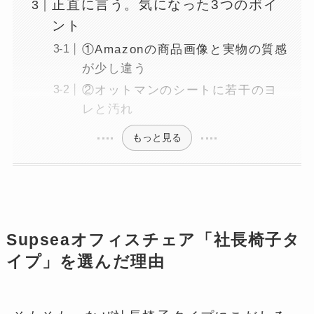
正直に言う。気になった3つのポイ
ント
①Amazonの商品画像と実物の質感
が少し違う
②オットマンのシートに若干のヨ
レと汚れ
もっと見る
Supseaオフィスチェア「社長椅子タ
イプ」を選んだ理由