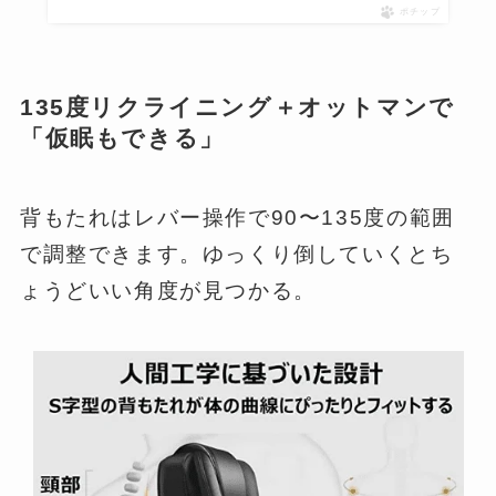
ポチップ
135度リクライニング＋オットマンで
「仮眠もできる」
背もたれはレバー操作で90〜135度の範囲
で調整できます。ゆっくり倒していくとち
ょうどいい角度が見つかる。