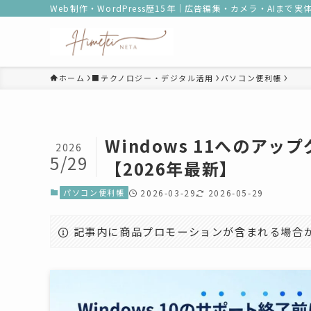
Web制作・WordPress歴15年｜広告編集・カメラ・AIまで
ホーム
■テクノロジー・デジタル活用
パソコン便利帳
Windows 11へのア
2026
5/29
【2026年最新】
パソコン便利帳
2026-03-29
2026-05-29
記事内に商品プロモーションが含まれる場合