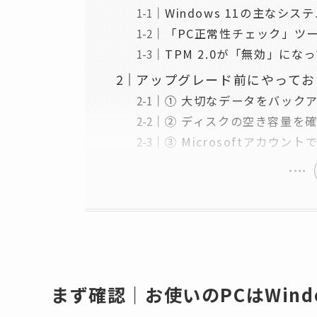
Windows 11の主なシス
「PC正常性チェック」ツ
TPM 2.0が「無効」に
アップグレード前にやってお
① 大切なデータをバック
② ディスクの空き容量を
③ Microsoftアカウ
まず確認｜お使いのPCはWind