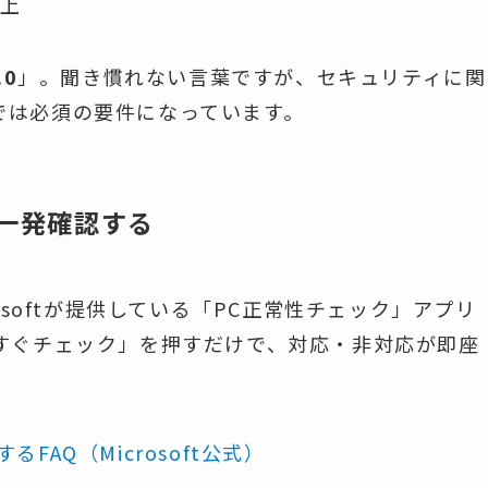
以上
.0
」。聞き慣れない言葉ですが、セキュリティに関
11では必須の要件になっています。
一発確認する
osoftが提供している「PC正常性チェック」アプリ
すぐチェック」を押すだけで、対応・非対応が即座
るFAQ（Microsoft公式）