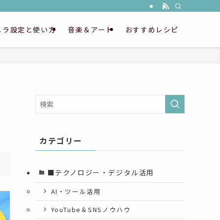
メラ設定と使い方
音楽＆アート
おすすめレシピ
カテゴリー
■テクノロジー・デジタル活用
AI・ツール活用
YouTube＆SNSノウハウ