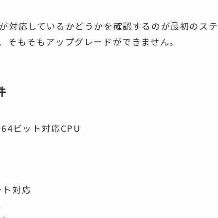
Cが対応しているかどうかを確認するのが最初のス
は、そもそもアップグレードができません。
件
64ビット対応CPU
ート対応
応