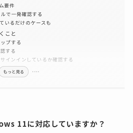
テム要件
ールで一発確認する
なっているだけのケースも
くこと
アップする
確認する
ントでサインインしているか確認する
もっと見る
ows 11に対応していますか？