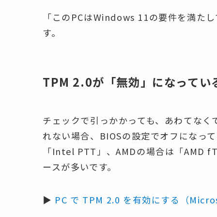
「このPCはWindows 11の要件を
す。
TPM 2.0が「無効」になって
チェックで引っかかっても、あわてなくて大
れない場合、BIOSの設定でオフになって
「Intel PTT」、AMDの場合は「AM
ースが多いです。
▶
PC で TPM 2.0 を有効にする（Micr