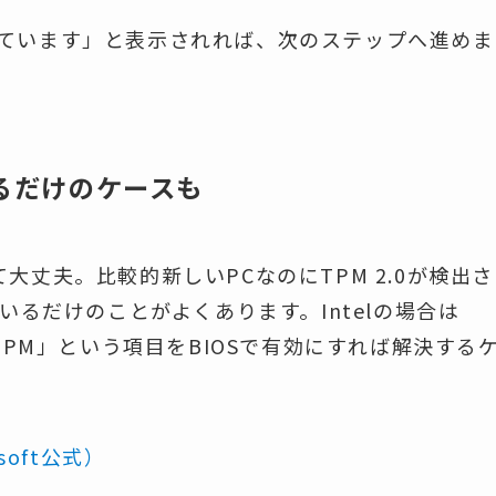
満たしています」と表示されれば、次のステップへ進めま
いるだけのケースも
丈夫。比較的新しいPCなのにTPM 2.0が検出さ
いるだけのことがよくあります。Intelの場合は
D fTPM」という項目をBIOSで有効にすれば解決する
osoft公式）