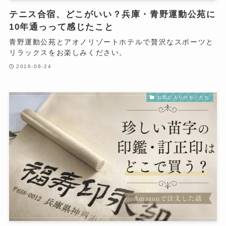
テニス合宿、どこがいい？兵庫・青野運動公苑に
10年通っって感じたこと
青野運動公苑とアオノリゾートホテルで贅沢なスポーツと
リラックスをお楽しみください。
2016-06-24
お気に入りのモノたち