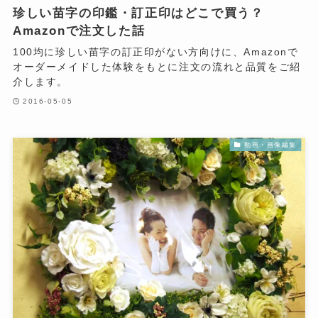
珍しい苗字の印鑑・訂正印はどこで買う？
Amazonで注文した話
100均に珍しい苗字の訂正印がない方向けに、Amazonで
オーダーメイドした体験をもとに注文の流れと品質をご紹
介します。
2016-05-05
動画・画像編集