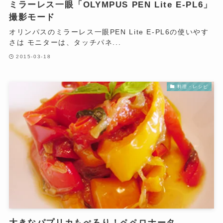
ミラーレス一眼「OLYMPUS PEN Lite E-PL6」
撮影モード
オリンパスのミラーレス一眼PEN Lite E-PL6の使いやす
さは モニターは、タッチパネ...
2015-03-18
料理・レシピ
大きなパプリカもぺろり！ペペロナータ