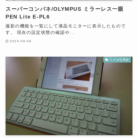
スーパーコンパネ/OLYMPUS ミラーレス一眼
PEN Lite E-PL6
撮影の機能を一覧にして液晶モニターに表示したもので
す。 現在の設定状態の確認や...
2015-09-06
スマホ活用術