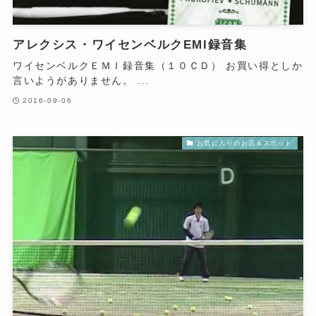
アレクシス・ワイセンベルクEMI録音集
ワイセンベルクＥＭＩ録音集（１０ＣＤ） お買い得としか
言いようがありません。 ...
2016-09-06
お気に入りのお店＆スポット