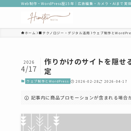
Web制作・WordPress歴15年｜広告編集・カメラ・AIまで
ホーム
■テクノロジー・デジタル活用
ウェブ制作とWordPre
作りかけのサイトを隠せ
2026
4/17
定
ウェブ制作とWordPress
2026-02-28
2026-04-17
記事内に商品プロモーションが含まれる場合