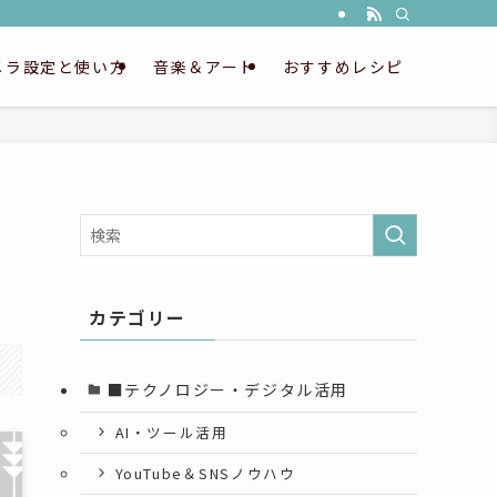
メラ設定と使い方
音楽＆アート
おすすめレシピ
カテゴリー
■テクノロジー・デジタル活用
AI・ツール活用
YouTube＆SNSノウハウ