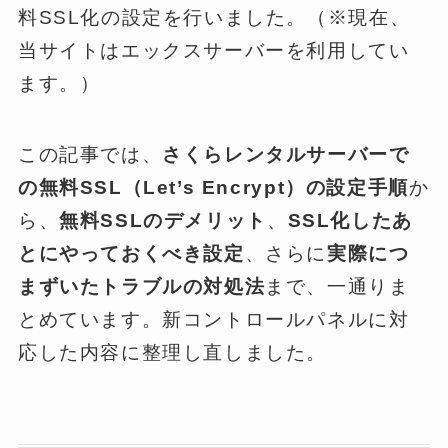
料SSL化の設定を行いました。（※現在、
当サイトはエックスサーバーを利用してい
ます。）
この記事では、
さくらレンタルサーバーで
の無料SSL（Let’s Encrypt）の設定手順
か
ら、
無料SSLのデメリット
、
SSL化したあ
とにやっておくべき設定
、さらに
実際につ
まずいたトラブルの対処法
まで、一通りま
とめています。新コントロールパネルに対
応した内容に整理し直しました。