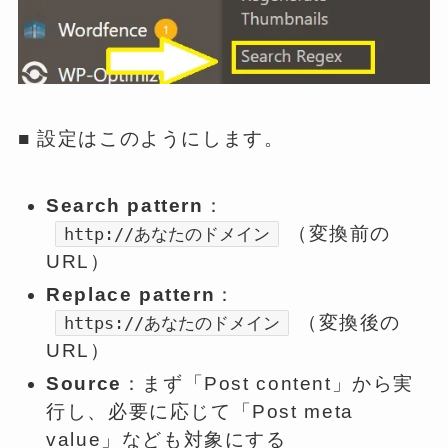
■ 設定はこのようにします。
Search pattern
：
（変換前の
http://あなたのドメイン
URL）
Replace pattern
：
（変換後の
https://あなたのドメイン
URL）
Source
：まず「Post content」から実
行し、必要に応じて「Post meta
value」なども対象にする