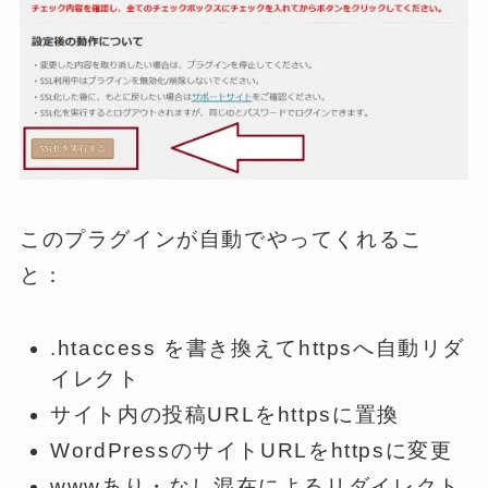
このプラグインが自動でやってくれるこ
と：
.htaccess を書き換えてhttpsへ自動リダ
イレクト
サイト内の投稿URLをhttpsに置換
WordPressのサイトURLをhttpsに変更
wwwあり・なし混在によるリダイレクト