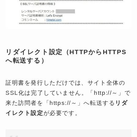
リダイレクト設定（HTTPからHTTPS
へ転送する）
証明書を発行しただけでは、サイト全体の
SSL化は完了していません。「http://～」で
来た訪問者を「https://～」へ転送する
リダ
イレクト設定
が必要です。