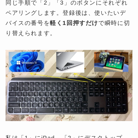
同じ手順で「2」「3」のボタンにそれぞれ
ペアリングします。登録後は、使いたいデ
バイスの番号を
軽く1回押すだけ
で瞬時に切
り替えられます。
私は「1」にiPad、「2」にデスクトップ