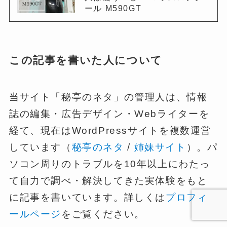
ール M590GT
この記事を書いた人について
当サイト「秘亭のネタ」の管理人は、情報
誌の編集・広告デザイン・Webライターを
経て、現在はWordPressサイトを複数運営
しています（
秘亭のネタ
/
姉妹サイト
）。パ
ソコン周りのトラブルを10年以上にわたっ
て自力で調べ・解決してきた実体験をもと
に記事を書いています。詳しくは
プロフィ
ールページ
をご覧ください。