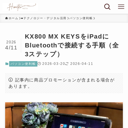
ホーム
■テクノロジー・デジタル活用
パソコン便利帳
KX800 MX KEYSをiPadに
2026
Bluetoothで接続する手順（全
4/11
3ステップ）
2026-03-20
2026-04-11
パソコン便利帳
記事内に商品プロモーションが含まれる場合が
あります。