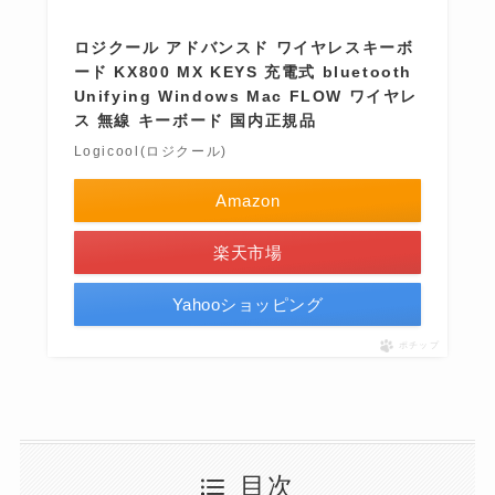
ロジクール アドバンスド ワイヤレスキーボ
ード KX800 MX KEYS 充電式 bluetooth
Unifying Windows Mac FLOW ワイヤレ
ス 無線 キーボード 国内正規品
Logicool(ロジクール)
Amazon
楽天市場
Yahooショッピング
ポチップ
目次