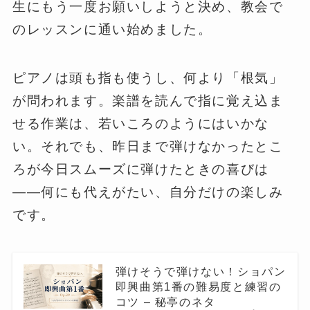
生にもう一度お願いしようと決め、教会で
のレッスンに通い始めました。
ピアノは頭も指も使うし、何より「根気」
が問われます。楽譜を読んで指に覚え込ま
せる作業は、若いころのようにはいかな
い。それでも、昨日まで弾けなかったとこ
ろが今日スムーズに弾けたときの喜びは
——何にも代えがたい、自分だけの楽しみ
です。
弾けそうで弾けない！ショパン
即興曲第1番の難易度と練習の
コツ – 秘亭のネタ