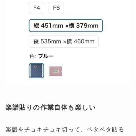
楽譜貼りの作業自体も楽しい
楽譜をチョキチョキ切って、ペタペタ貼る