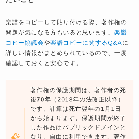
楽譜をコピーして貼り付ける際、著作権の
問題が気になる方もいると思います。
楽譜
コピー協議会
や
楽譜コピーに関するQ&A
に
詳しい情報がまとめられているので、一度
確認しておくと安心です。
著作権の保護期間は、著作者の死
後
70年
（2018年の法改正以降）
です。計算は死亡翌年の1月1日
から始まります。保護期間が終了
した作品はパブリックドメインと
なり、自由に利用できます。著作