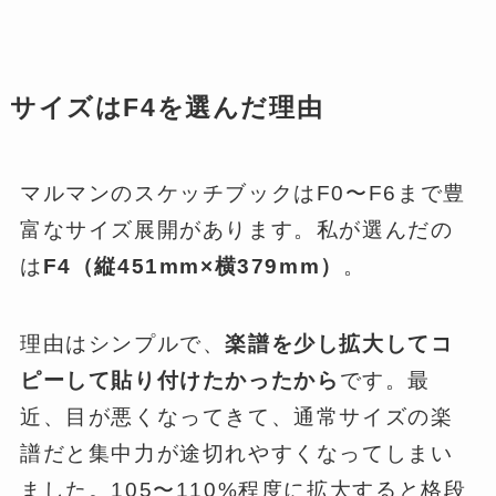
サイズはF4を選んだ理由
マルマンのスケッチブックはF0〜F6まで豊
富なサイズ展開があります。私が選んだの
は
F4（縦451mm×横379mm）
。
理由はシンプルで、
楽譜を少し拡大してコ
ピーして貼り付けたかったから
です。最
近、目が悪くなってきて、通常サイズの楽
譜だと集中力が途切れやすくなってしまい
ました。105〜110%程度に拡大すると格段