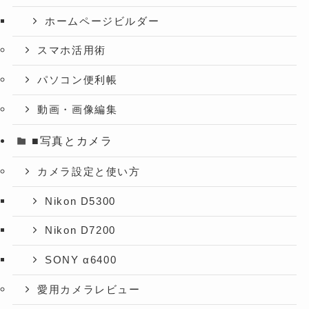
ホームページビルダー
スマホ活用術
パソコン便利帳
動画・画像編集
■写真とカメラ
カメラ設定と使い方
Nikon D5300
Nikon D7200
SONY α6400
愛用カメラレビュー