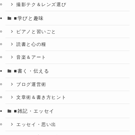
撮影テク＆レンズ選び
■学びと趣味
ピアノと習いごと
読書と心の糧
音楽＆アート
■書く・伝える
ブログ運営術
文章術＆書き方ヒント
■雑記・エッセイ
エッセイ・思い出