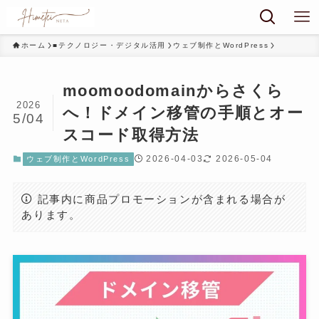
ホーム
■テクノロジー・デジタル活用
ウェブ制作とWordPress
moomoodomainからさくら
2026
へ！ドメイン移管の手順とオー
5/04
スコード取得方法
2026-04-03
2026-05-04
ウェブ制作とWordPress
記事内に商品プロモーションが含まれる場合が
あります。