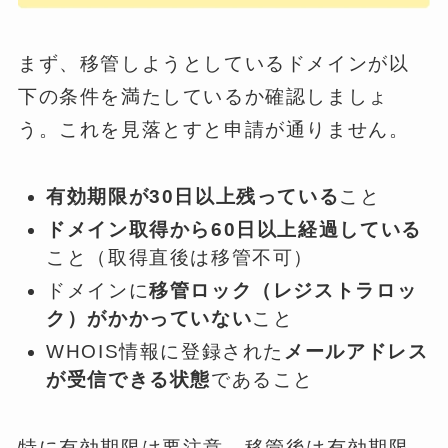
まず、移管しようとしているドメインが以
下の条件を満たしているか確認しましょ
う。これを見落とすと申請が通りません。
有効期限が30日以上残っている
こと
ドメイン取得から60日以上経過している
こと（取得直後は移管不可）
ドメインに
移管ロック（レジストラロッ
ク）がかかっていない
こと
WHOIS情報に登録された
メールアドレス
が受信できる状態
であること
特に有効期限は要注意。移管後は有効期限