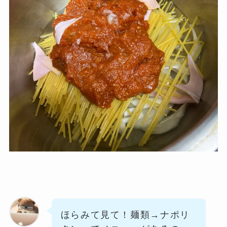
ほらみて見て！麺類→ナポリ