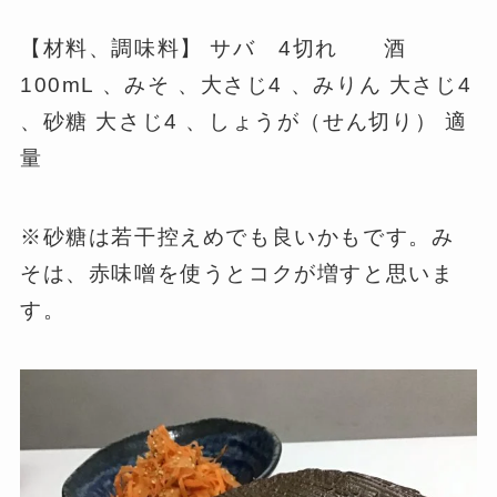
【材料、調味料】 サバ 4切れ 酒
100mL 、みそ 、大さじ4 、みりん 大さじ4
、砂糖 大さじ4 、しょうが（せん切り） 適
量
※砂糖は若干控えめでも良いかもです。み
そは、赤味噌を使うとコクが増すと思いま
す。