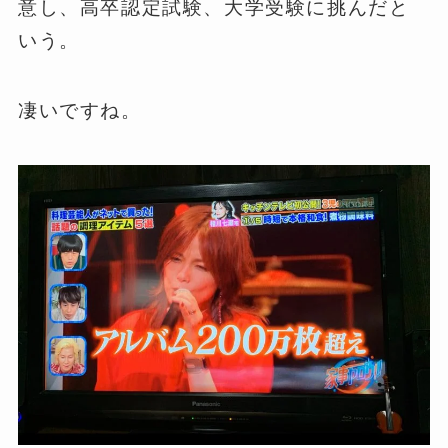
意し、高卒認定試験、大学受験に挑んだと
いう。
凄いですね。