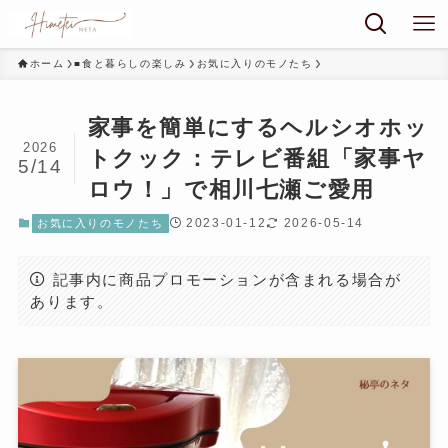
ホーム
■食と暮らしの楽しみ
お気に入りのモノたち
家事を簡単にするヘルシオホッ
2026
トクック：テレビ番組「家事ヤ
5/14
ロウ！」で相川七瀬ご愛用
2023-01-12
2026-05-14
お気に入りのモノたち
記事内に商品プロモーションが含まれる場合が
あります。