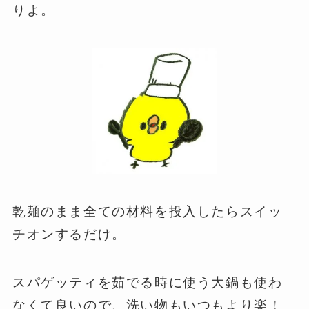
りよ。
乾麺のまま全ての材料を投入
したらスイッ
チオンするだけ。
スパゲッティを茹でる時に使う大鍋も使わ
なくて良いので、洗い物もいつもより楽！