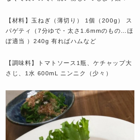
【材料】玉ねぎ（薄切り） 1個（200g） ス
パゲティ（7分ゆで・太さ1.6mmのもの…ほ
ぼ適当 ）240g 有ればハムなど
【調味料】トマトソース1瓶、ケチャップ大
さじ、1水 600mL ニンニク（少々）