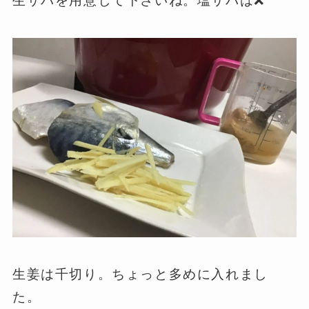
生サバを用意して下さいね。塩サバは❌
生姜は千切り。ちょっと多めに入れまし
た。