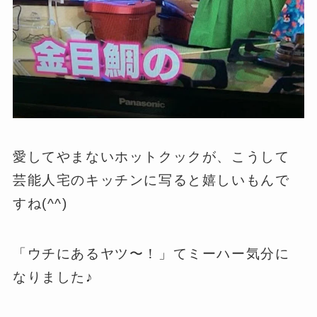
愛してやまないホットクックが、こうして
芸能人宅のキッチンに写ると嬉しいもんで
すね(^^)
「ウチにあるヤツ〜！」てミーハー気分に
なりました♪