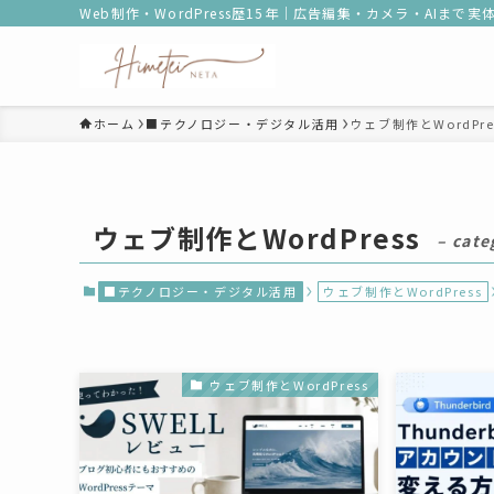
Web制作・WordPress歴15年｜広告編集・カメラ・AIまで
ホーム
■テクノロジー・デジタル活用
ウェブ制作とWordPre
ウェブ制作とWordPress
– cate
■テクノロジー・デジタル活用
ウェブ制作とWordPress
ウェブ制作とWordPress