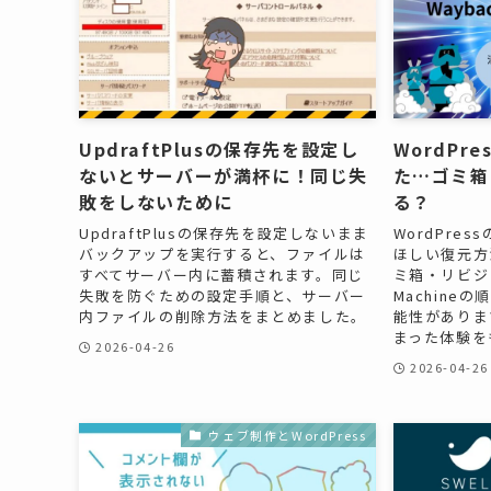
UpdraftPlusの保存先を設定し
WordPr
ないとサーバーが満杯に！同じ失
た…ゴミ箱
敗をしないために
る？
UpdraftPlusの保存先を設定しないまま
WordPre
バックアップを実行すると、ファイルは
ほしい復元方
すべてサーバー内に蓄積されます。同じ
ミ箱・リビジ
失敗を防ぐための設定手順と、サーバー
Machine
内ファイルの削除方法をまとめました。
能性がありま
まった体験を
2026-04-26
2026-04-26
ウェブ制作とWordPress