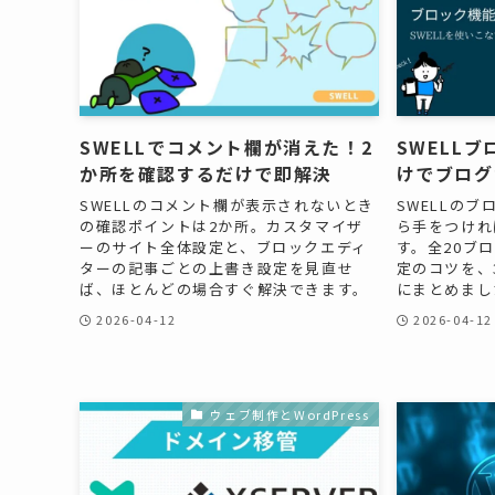
SWELLでコメント欄が消えた！2
SWELL
か所を確認するだけで即解決
けでブログ
SWELLのコメント欄が表示されないとき
SWELLの
の確認ポイントは2か所。カスタマイザ
ら手をつけれ
ーのサイト全体設定と、ブロックエディ
す。全20ブ
ターの記事ごとの上書き設定を見直せ
定のコツを、
ば、ほとんどの場合すぐ解決できます。
にまとめまし
2026-04-12
2026-04-12
ウェブ制作とWordPress