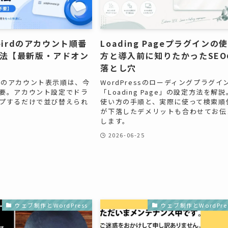
rbirdのアカウント順番
Loading Pageプラグインの
法【最新版・アドオン
方と導入前に知りたかったSEO
落とし穴
birdのアカウント表示順は、今
WordPressのローディングプラグイ
要。アカウント設定でドラ
「Loading Page」の設定方法を解説
プするだけで並び替えられ
使い方の手順と、実際に使って検索順
が下落したデメリットも合わせてお伝
します。
2026-06-25
ウェブ制作とWordPress
ウェブ制作とWordPre