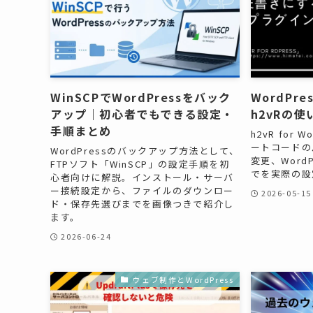
WinSCPでWordPressをバック
WordPr
アップ｜初心者でもできる設定・
h2vRの
手順まとめ
h2vR for
ートコードの
WordPressのバックアップ方法として、
変更、Word
FTPソフト「WinSCP」の設定手順を初
でを実際の設
心者向けに解説。インストール・サーバ
ー接続設定から、ファイルのダウンロー
2026-05-15
ド・保存先選びまでを画像つきで紹介し
ます。
2026-06-24
ウェブ制作とWordPress