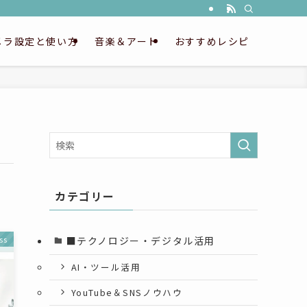
メラ設定と使い方
音楽＆アート
おすすめレシピ
カテゴリー
■テクノロジー・デジタル活用
ss
AI・ツール活用
YouTube＆SNSノウハウ