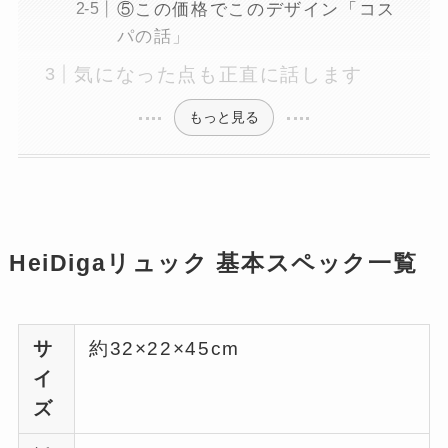
⑤この価格でこのデザイン「コス
パの話」
気になった点も正直に話します
もっと見る
HeiDigaリュック 基本スペック一覧
サ
約32×22×45cm
イ
ズ