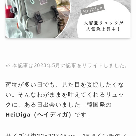
※ 本記事は2023年5月の記事をリライトしました。
荷物が多い日でも、見た目を妥協したくな
い。そんなわがままを叶えてくれるリュッ
クに、ある日出会いました。韓国発の
HeiDiga（ヘイディガ）
です。
サイズは約32×22×45cm、15.6インチのノ