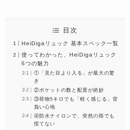
目次
HeiDigaリュック 基本スペック一覧
使ってわかった、HeiDigaリュック
5つの魅力
①「見た目より入る」が最大の驚
き
②ポケットの数と配置が絶妙
③荷物5キロでも「軽く感じる」背
負い心地
④防水ナイロンで、突然の雨でも
慌てない