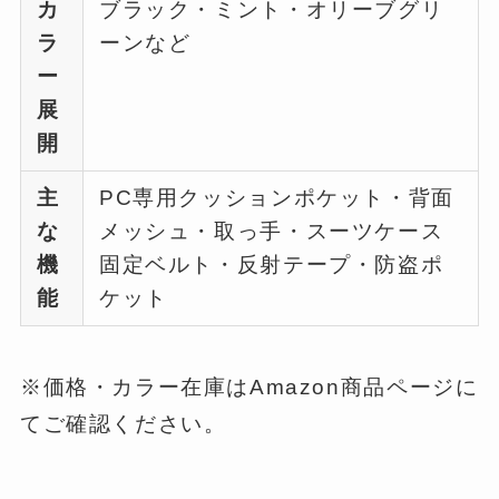
カ
ブラック・ミント・オリーブグリ
ラ
ーンなど
ー
展
開
主
PC専用クッションポケット・背面
な
メッシュ・取っ手・スーツケース
機
固定ベルト・反射テープ・防盗ポ
能
ケット
※価格・カラー在庫はAmazon商品ページに
てご確認ください。