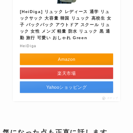
[HeiDiga] リュック レディース 通学 リュ
ックサック 大容量 韓国 リュック 高校生 女
子 バックパック アウトドア スクール リュ
ック 女性 メンズ 軽量 防水 リュック 黒 通
勤 旅行 可愛い おしゃれ Green
HeiDiga
Amazon
楽天市場
Yahooショッピング
ポチップ
気になった点も正直に話します