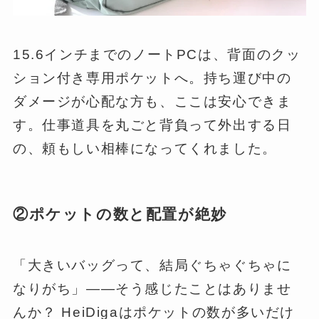
15.6インチまでのノートPCは、背面のクッ
ション付き専用ポケットへ。持ち運び中の
ダメージが心配な方も、ここは安心できま
す。仕事道具を丸ごと背負って外出する日
の、頼もしい相棒になってくれました。
②ポケットの数と配置が絶妙
「大きいバッグって、結局ぐちゃぐちゃに
なりがち」——そう感じたことはありませ
んか？ HeiDigaはポケットの数が多いだけ