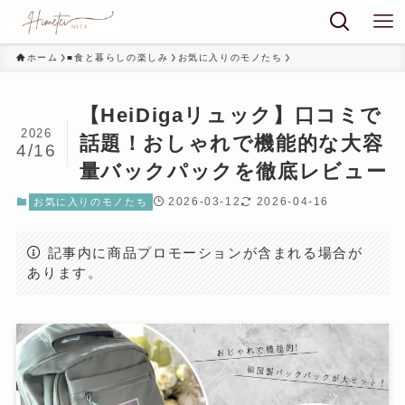
ホーム
■食と暮らしの楽しみ
お気に入りのモノたち
【HeiDigaリュック】口コミで
2026
話題！おしゃれで機能的な大容
4/16
量バックパックを徹底レビュー
2026-03-12
2026-04-16
お気に入りのモノたち
記事内に商品プロモーションが含まれる場合が
あります。