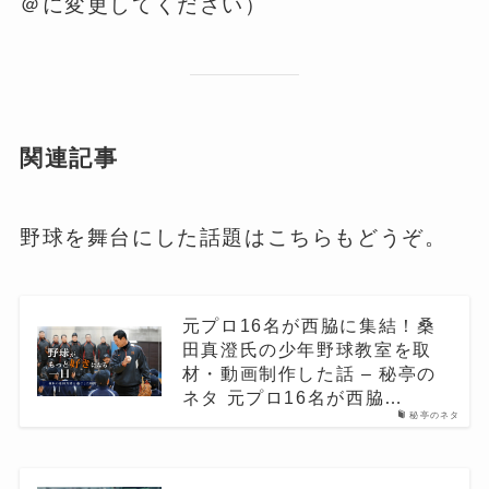
＠に変更してください）
関連記事
野球を舞台にした話題はこちらもどうぞ。
元プロ16名が西脇に集結！桑
田真澄氏の少年野球教室を取
材・動画制作した話 – 秘亭の
ネタ 元プロ16名が西脇…
秘亭のネタ