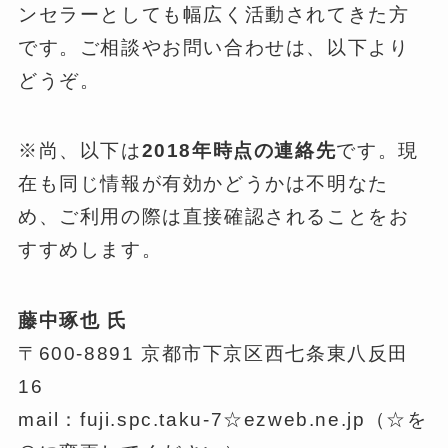
ンセラーとしても幅広く活動されてきた方
です。ご相談やお問い合わせは、以下より
どうぞ。
※尚、以下は
2018年時点の連絡先
です。現
在も同じ情報が有効かどうかは不明なた
め、ご利用の際は直接確認されることをお
すすめします。
藤中琢也 氏
〒600-8891 京都市下京区西七条東八反田
16
mail：fuji.spc.taku-7☆ezweb.ne.jp（☆を