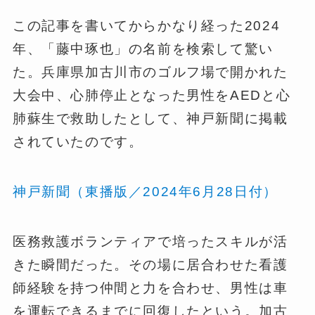
この記事を書いてからかなり経った2024
年、「藤中琢也」の名前を検索して驚い
た。兵庫県加古川市のゴルフ場で開かれた
大会中、心肺停止となった男性をAEDと心
肺蘇生で救助したとして、神戸新聞に掲載
されていたのです。
神戸新聞（東播版／2024年6月28日付）
医務救護ボランティアで培ったスキルが活
きた瞬間だった。その場に居合わせた看護
師経験を持つ仲間と力を合わせ、男性は車
を運転できるまでに回復したという。加古