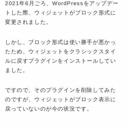
2021年6月ごろ、WordPressをアップデー
トした際、ウィジェットがブロック形式に
変更されました。
しかし、ブロック形式は使い勝手が悪かっ
たため、ウィジェットをクラシックスタイ
ルに戻すプラグインをインストールしてい
ました。
ですので、そのプラグインを削除してみた
のですが、ウィジェットがブロック表示に
戻っていないのが今の状況です。