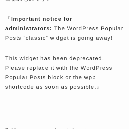
『
Important notice for
administrators:
The WordPress Popular
Posts “classic” widget is going away!
This widget has been deprecated.
Please replace it with the WordPress
Popular Posts block or the wpp
shortcode as soon as possible.』