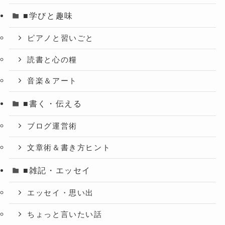
■学びと趣味
ピアノと習いごと
読書と心の糧
音楽＆アート
■書く・伝える
ブログ運営術
文章術＆書き方ヒント
■雑記・エッセイ
エッセイ・思い出
ちょっと言いたい話