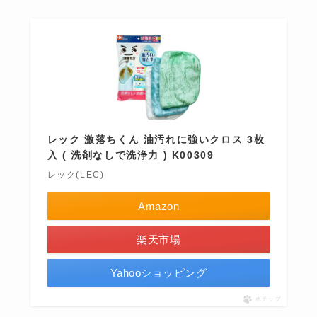
レック 激落ちくん 油汚れに強いクロス 3枚
入 ( 洗剤なしで洗浄力 ) K00309
レック(LEC)
Amazon
楽天市場
Yahooショッピング
ポチップ