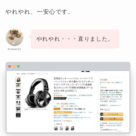
やれやれ、一安心です。
やれやれ・・・直りました。
himetei