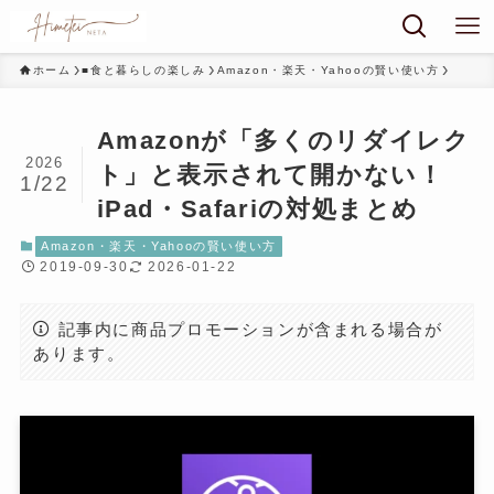
ホーム
■食と暮らしの楽しみ
Amazon・楽天・Yahooの賢い使い方
Amazonが「多くのリダイレク
2026
ト」と表示されて開かない！
1/22
iPad・Safariの対処まとめ
Amazon・楽天・Yahooの賢い使い方
2019-09-30
2026-01-22
記事内に商品プロモーションが含まれる場合が
あります。