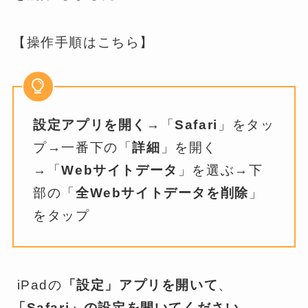
【操作手順はこちら】
設定アプリを開く
→「
Safari
」をタッ
プ→一番下の「
詳細
」を開く
→「
Webサイトデータ
」を選ぶ→下
部の「
全Webサイトデータを削除
」
をタップ
iPadの
「設定」アプリを開いて
、
「Safari」の設定を開いてください。