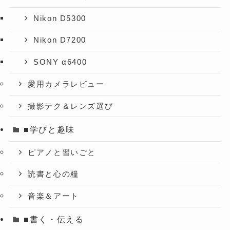
Nikon D5300
Nikon D7200
SONY α6400
愛用カメラレビュー
撮影テク＆レンズ選び
■学びと趣味
ピアノと習いごと
読書と心の糧
音楽＆アート
■書く・伝える